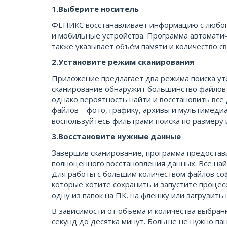
1.Выберите носитель
ФЕНИКС восстанавливает информацию с любого
и мобильные устройства. Программа автоматич
также указывает объём памяти и количество св
2.Установите режим сканирования
Приложение предлагает два режима поиска ут
сканирование обнаружит большинство файлов 
однако вероятность найти и восстановить вс
файлов – фото, графику, архивы и мультимеди
воспользуйтесь фильтрами поиска по размеру
3.Восстановите нужные данные
Завершив сканирование, программа предостав
полноценного восстановления данных. Все на
Для работы с большим количеством файлов со
которые хотите сохранить и запустите процес
одну из папок на ПК, на флешку или загрузить 
В зависимости от объёма и количества выбран
секунд до десятка минут. Больше не нужно па