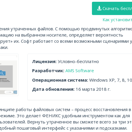
Скачать бесп
Как установи
ения утраченных файлов. С помощью продвинутых алгоритм
мацию на выбранном носителе, определяет вероятность
рует» их. Софт работает со всеми возможными сценариями 
аки.
Лицензия:
Условно-бесплатно
Разработчик:
AMS Software
Операционная система:
Windows XP, 7, 8, 1
Дата обновления:
16 марта 2018 г.
инципе работы файловых систем – процесс восстановления в
режиме. Это делает ФЕНИКС удобным инструментом как для
ьзователей. Вернуть утраченное вы сможете всего за три эт
добный пошаговый интерфейс с указаниями и подсказками.