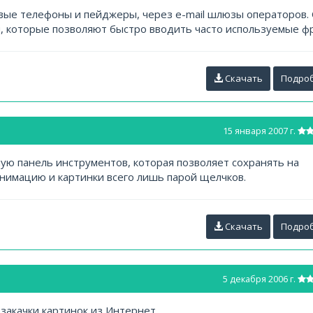
вые телефоны и пейджеры, через e-mail шлюзы операторов.
, которые позволяют быстро вводить часто используемые ф
Скачать
Подро
15 января 2007 г.
ую панель инструментов, которая позволяет сохранять на
нимацию и картинки всего лишь парой щелчков.
Скачать
Подро
5 декабря 2006 г.
закачки картинок из Интернет.