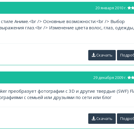
20 января 2010 г.
 стиле Аниме.<br /> Основные возможности:<br /> Выбор
выражения глаз.<br /> Изменение цвета волос, глаз, одежды
Скачать
Подро
29 декабря 2009 г.
aker преобразует фотографии с 3D и другие твердые (SWF) Fl
графиями с семьей или друзьями по сети или блог
Скачать
Подро