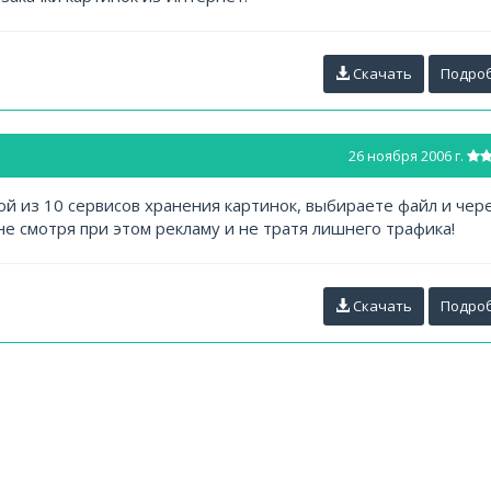
Скачать
Подро
26 ноября 2006 г.
й из 10 сервисов хранения картинок, выбираете файл и чер
не смотря при этом рекламу и не тратя лишнего трафика!
Скачать
Подро