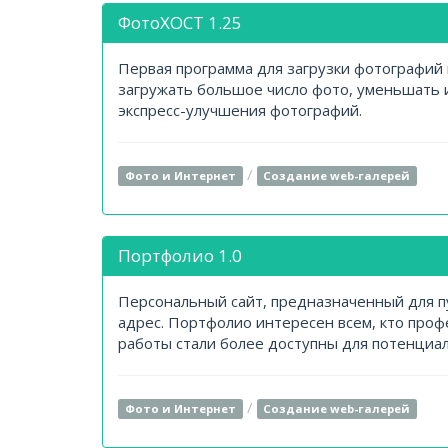
ФотоХОСТ 1.25
Первая программа для загрузки фотографий 
загружать большое число фото, уменьшать 
экспресс-улучшения фотографий.
/
Фото и Интернет
Создание web-галерей
Портфолио 1.0
Персональный сайт, предназначенный для 
адрес. Портфолио интересен всем, кто проф
работы стали более доступны для потенциа
/
Фото и Интернет
Создание web-галерей