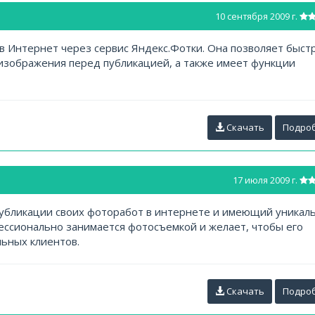
10 сентября 2009 г.
в Интернет через сервис Яндекс.Фотки. Она позволяет быст
изображения перед публикацией, а также имеет функции
Скачать
Подро
17 июля 2009 г.
публикации своих фоторабот в интернете и имеющий уникал
ессионально занимается фотосъемкой и желает, чтобы его
льных клиентов.
Скачать
Подро