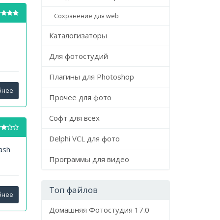
Сохранение для web
Каталогизаторы
,
Для фотостудий
Плагины для Photoshop
бнее
Прочее для фото
Софт для всех
Delphi VCL для фото
ash
Программы для видео
Топ файлов
бнее
Домашняя Фотостудия 17.0