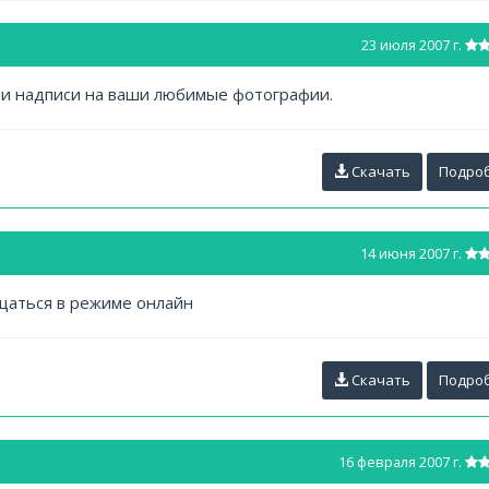
23 июля 2007 г.
 и надписи на ваши любимые фотографии.
Скачать
Подро
14 июня 2007 г.
щаться в режиме онлайн
Скачать
Подро
16 февраля 2007 г.