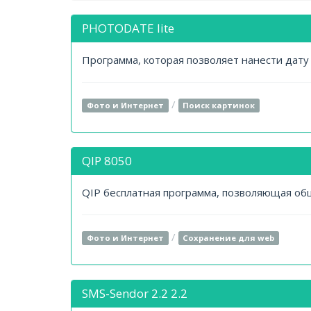
PHOTODATE lite
Программа, которая позволяет нанести дату
/
Фото и Интернет
Поиск картинок
QIP 8050
QIP бесплатная программа, позволяющая об
/
Фото и Интернет
Сохранение для web
SMS-Sendor 2.2 2.2