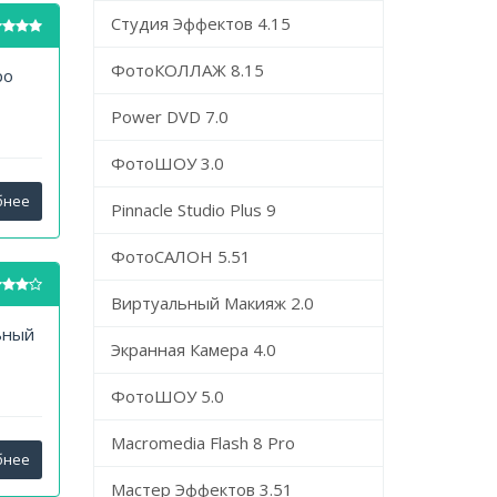
Студия Эффектов 4.15
ФотоКОЛЛАЖ 8.15
ро
Power DVD 7.0
ФотоШОУ 3.0
бнее
Pinnacle Studio Plus 9
ФотоСАЛОН 5.51
Виртуальный Макияж 2.0
ьный
Экранная Камера 4.0
ФотоШОУ 5.0
Macromedia Flash 8 Pro
бнее
Мастер Эффектов 3.51