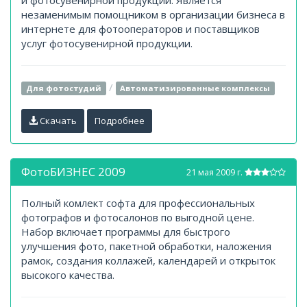
и фотосувенирной продукции. Является
незаменимым помощником в организации бизнеса в
интернете для фотооператоров и поставщиков
услуг фотосувенирной продукции.
/
Для фотостудий
Автоматизированные комплексы
Скачать
Подробнее
ФотоБИЗНЕС 2009
21 мая 2009 г.
Полный комлект софта для профессиональных
фотографов и фотосалонов по выгодной цене.
Набор включает программы для быстрого
улучшения фото, пакетной обработки, наложения
рамок, создания коллажей, календарей и открыток
высокого качества.