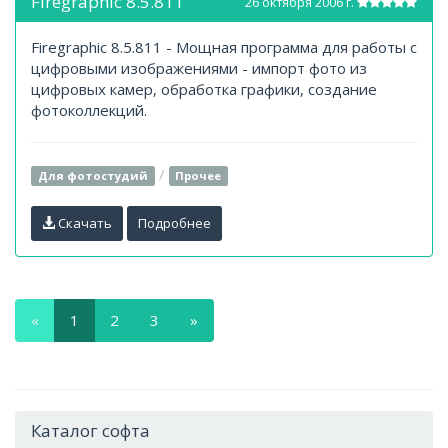
Firegraphic 8.5.811
26 октября 2006 г.
Firegraphic 8.5.811 - Мощная программа для работы с
цифровыми изображениями - импорт фото из
цифровых камер, обработка графики, создание
фотоколлекций.
/
Для фотостудий
Прочее
Скачать
Подробнее
«
1
2
3
»
Каталог софта