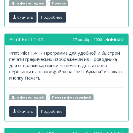
/
Для фотостудий
Прочее
Скачать
Подробнее
Print Pilot 1.41
27 октября 2006 г.
Print Pilot 1.41 - Программа для удобной и быстрой
печати графических изображений из Проводника -
для отправки картинки на печать достаточно
перетащить значок файла на "лист бумаги" и нажать
кнопку Печать.
/
Для фотостудий
Печать фотографий
Скачать
Подробнее