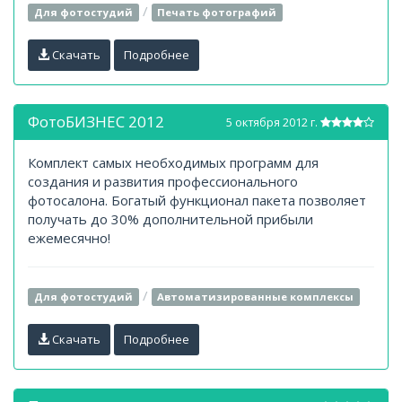
/
Для фотостудий
Печать фотографий
Скачать
Подробнее
ФотоБИЗНЕС 2012
5 октября 2012 г.
Комплект самых необходимых программ для
создания и развития профессионального
фотосалона. Богатый функционал пакета позволяет
получать до 30% дополнительной прибыли
ежемесячно!
/
Для фотостудий
Автоматизированные комплексы
Скачать
Подробнее