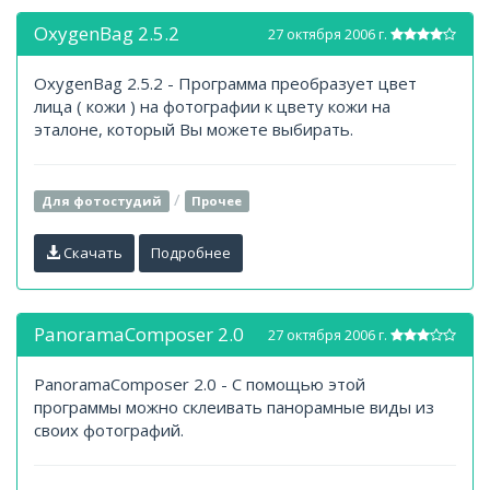
OxygenBag 2.5.2
27 октября 2006 г.
OxygenBag 2.5.2 - Программа преобразует цвет
лица ( кожи ) на фотографии к цвету кожи на
эталоне, который Вы можете выбирать.
/
Для фотостудий
Прочее
Скачать
Подробнее
PanoramaComposer 2.0
27 октября 2006 г.
PanoramaComposer 2.0 - С помощью этой
программы можно склеивать панорамные виды из
своих фотографий.