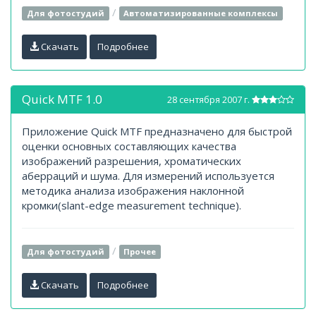
/
Для фотостудий
Автоматизированные комплексы
Скачать
Подробнее
Quick MTF 1.0
28 сентября 2007 г.
Приложение Quick MTF предназначено для быстрой
оценки основных составляющих качества
изображений разрешения, хроматических
аберраций и шума. Для измерений используется
методика анализа изображения наклонной
кромки(slant-edge measurement technique).
/
Для фотостудий
Прочее
Скачать
Подробнее