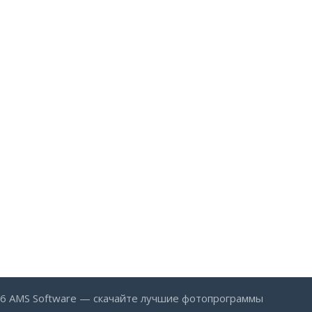
6 AMS Software
— скачайте лучшие фотопрограммы