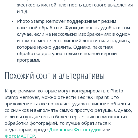
жёсткость кистей, плотность цветового выделения
и т.д.
Photo Stamp Remover поддерживает режим
пакетной обработки. Функция очень удобна в том
случае, если на нескольких изображениях в одном
и том же месте есть лишний логотип или надпись,
которые нужно удалить. Однако, пакетная
обработка доступна только в полной версии
программы.
Похожий софт и альтернативы
К программам, которые могут конкурировать с Photo
Stamp Remover, можно отнести TeoreX Inpaint. Это
приложение также позволяет удалять лишние объекты
со снимков и выполнять самую простую ретушь. Однако,
если вы нуждаетесь в более серьёзных возможностях
обработки фотографий, то лучше обратиться к
редакторам, вроде
Домашняя Фотостудия
или
ФотоМАСТЕР
.