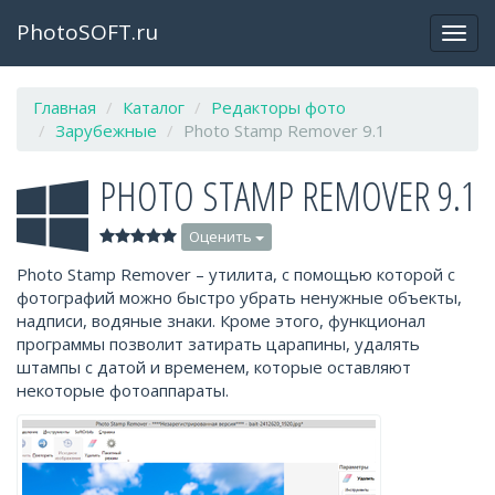
PhotoSOFT.ru
Откр
закр
мен
Главная
Каталог
Редакторы фото
Зарубежные
Photo Stamp Remover 9.1
PHOTO STAMP REMOVER 9.1
Оценить
Photo Stamp Remover – утилита, с помощью которой с
фотографий можно быстро убрать ненужные объекты,
надписи, водяные знаки. Кроме этого, функционал
программы позволит затирать царапины, удалять
штампы с датой и временем, которые оставляют
некоторые фотоаппараты.