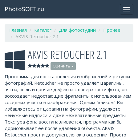
PhotoSOFT.ru
Откр
закр
мен
Главная
Каталог
Для фотостудий
Прочее
AKVIS Retoucher 2.1
AKVIS RETOUCHER 2.1
Оценить
Программа для восстановления изображений и ретуши
фотографий. Retoucher не просто удаляет царапины,
пятна, пыль и прочие дефекты с поверхности фото, он
воссоздает недостающие фрагменты с использованием
соседних участков изображения. Одним "кликом" Вы
избавляетесь от царапин на фотографии, удаляете
ненужные надписи и даже нежелательные предметы.
Текстура фона восстанавливается, программа как бы
дорисовывает ее после удаления объекта. AKVIS
Retoucher прост и доступен, легок в освоении. Просто