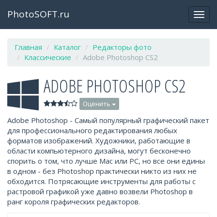
PhotoSOFT.ru
Откр
закр
мен
Главная
Каталог
Редакторы фото
Классические
Adobe Photoshop CS2
ADOBE PHOTOSHOP CS2
Оценить
Adobe Photoshop - Самый популярный графический пакет
для профессионального редактирования любых
форматов изображений. Художники, работающие в
области компьютерного дизайна, могут бесконечно
спорить о том, что лучше Mac или PC, но все они едины
в одном - без Photoshop практически никто из них не
обходится. Потрясающие инструменты для работы с
растровой графикой уже давно возвели Photoshop в
ранг короля графических редакторов.