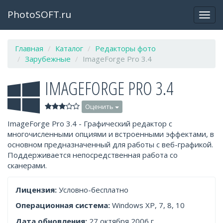
PhotoSOFT.ru
Откр
закр
мен
Главная
Каталог
Редакторы фото
Зарубежные
ImageForge Pro 3.4
IMAGEFORGE PRO 3.4
Оценить
ImageForge Pro 3.4 - Графический редактор с
многочисленными опциями и встроенными эффектами, в
основном предназначенный для работы с веб-графикой.
Поддерживается непосредственная работа со
сканерами.
Лицензия:
Условно-бесплатно
Операционная система:
Windows XP, 7, 8, 10
Дата обновления:
27 октября 2006 г.