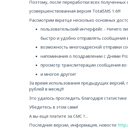
Поэтому, после переработки всех полученных 
усовершенствованная версия TotalSMS 1.6!!!
Рассмотрим вкратце несколько основных досто
пользовательский интерфейс - Ничего ли
быстро и удобно отправлять сообщения в
возможность многоадресной отправки с
напоминания о поздравлении с Днями Ро
просмотр транслитерации сообщения во 
и многое другое!
За время использования предыдущих версий, п
рублей в месяц!!!
Это удалось проследить благодаря статистике
Убедитесь в этом сами!
А вы ещё платите за СМС ?...
Последние версии, информация, новости:
http