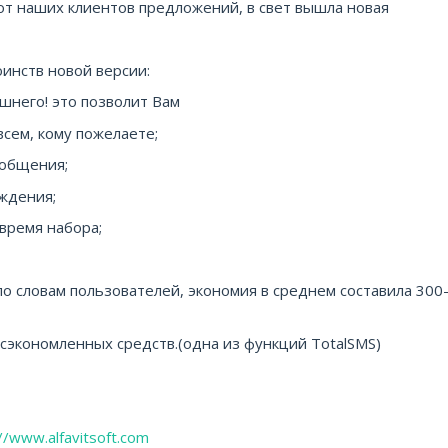
от наших клиентов предложений, в свет вышла новая
инств новой версии:
шнего! это позволит Вам
сем, кому пожелаете;
ообщения;
ждения;
время набора;
о словам пользователей, экономия в среднем составила 300
 сэкономленных средств.(одна из функций TotalSMS)
://www.alfavitsoft.com