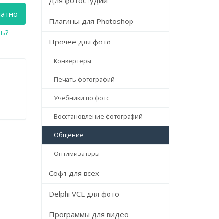
Для фотостудий
латно
Плагины для Photoshop
ть?
Прочее для фото
Конвертеры
Печать фотографий
0
Учебники по фото
Восстановление фотографий
Общение
Оптимизаторы
Софт для всех
Delphi VCL для фото
Программы для видео