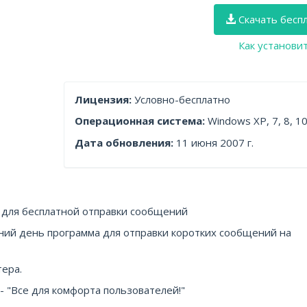
Скачать бесп
Как установи
Лицензия:
Условно-бесплатно
Операционная система:
Windows XP, 7, 8, 1
Дата обновления:
11 июня 2007 г.
а для бесплатной отправки сообщений
ний день программа для отправки коротких сообщений на
тера.
 - "Все для комфорта пользователей!"