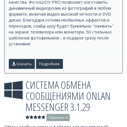
качества. ФотоШОУ PRO позволяет изготовить
динамичный видеоролик из фотографий в любом
формате, включая видео высокой чёткости и DVD
диски. Благодаря сотням необычных эффектов и
переходов, слайд-шоу будет буквально "оживать"
на экране телевизора или монитора. 50 стильных
шаблонов фотофильмов - в подарок сразу после
установки!
Скачать
Подробнее
СИСТЕМА ОБМЕНА
СООБЩЕНИЯМИ ONLAN
MESSENGER 3.1.29
Оценить
Обмен сообщениями и файлами для предприятий.