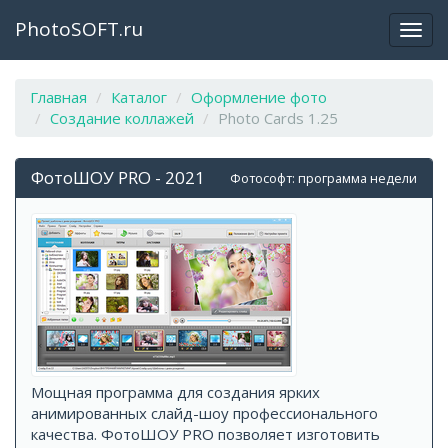
PhotoSOFT.ru
Откр
закр
мен
Главная
Каталог
Оформление фото
Создание коллажей
Photo Cards 1.25
ФотоШОУ PRO - 2021
Фотософт: программа недели
Мощная программа для создания ярких
анимированных слайд-шоу профессионального
качества. ФотоШОУ PRO позволяет изготовить