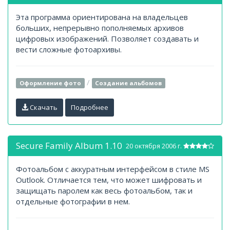
Эта программа ориентирована на владельцев
больших, непрерывно пополняемых архивов
цифровых изображений. Позволяет создавать и
вести сложные фотоархивы.
/
Оформление фото
Создание альбомов
Скачать
Подробнее
Secure Family Album 1.10
20 октября 2006 г.
Фотоальбом с аккуратным интерфейсом в стиле MS
Outlook. Отличается тем, что может шифровать и
защищать паролем как весь фотоальбом, так и
отдельные фотографии в нем.