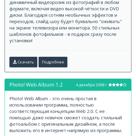
динамичный видеоролик из фотографий в любом
формате, включая видео высокой чёткости и DVD
диски. Благодаря сотням необычных эффектов и
переходов, слайд-шоу будет буквально "оживать"
на экране телевизора или монитора. 50 стильных
шаблонов фотофильмов - в подарок сразу после
установки!
Скачать
Подробнее
Photo! Web Album 1.2
4 декабря 2008 г.
Photo! Web Album - это очень простая в
использовании программа, полностью
соответствующая концепции Web 2.0. С ее
помощью даже новичок сможет создать стильный
фотоальбом с оригинальным дизайном, а после
выложить его в интернет напрямую из программы.