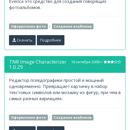
Everica это средство для создания говорящих
фотоальбомов.
/
Оформление фото
Создание альбомов
Скачать
Подробнее
TNR Image Characterizer
16 октября 2006 г.
1.0.29
Редактор псевдографики простой и мощный
одновременно. Превращает картинку в набор
текстовых символов или мозаику из фигур, при чем в
самых разных вариациях.
/
Оформление фото
Создание альбомов