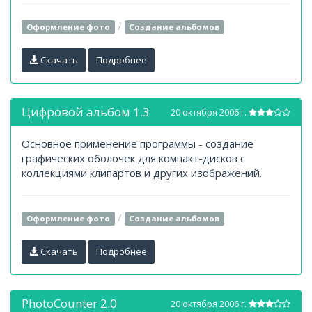
/
Оформление фото
Создание альбомов
Скачать
Подробнее
Цифровой альбом 1.3
20 октября 2006 г.
Основное применение программы - создание
графических оболочек для компакт-дисков с
коллекциями клипартов и других изображений.
/
Оформление фото
Создание альбомов
Скачать
Подробнее
PhotoCounter 2.0
20 октября 2006 г.