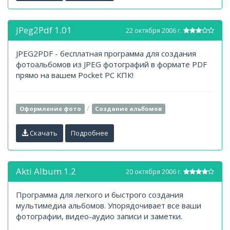
JPeg2Pdf 1.01
22 октября 2006 г.
JPEG2PDF - бесплатная программа для создания
фотоальбомов из JPEG фотографий в формате PDF
прямо на вашем Pocket PC КПК!
/
Оформление фото
Создание альбомов
Скачать
Подробнее
Akti Album 1.2
20 октября 2006 г.
Программа для легкого и быстрого создания
мультимедиа альбомов. Упорядочивает все ваши
фотографии, видео-аудио записи и заметки.