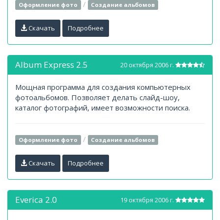
/
Оформление фото
Создание альбомов
Скачать
Подробнее
Album Express 2.5
20 октября 2006 г.
Мощная программа для создания компьютерных
фотоальбомов. Позволяет делать слайд-шоу,
каталог фотографий, имеет возможности поиска.
/
Оформление фото
Создание альбомов
Скачать
Подробнее
Everica 2.0
19 октября 2006 г.