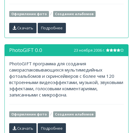
/
Оформление фото
Создание альбомов
Скачать
Подробнее
PhotoGIFT 0.0
23 ноября 2006 г.
PhotoGIFT программа для создания
самораспаковывающихся мультимедийных
фотоальбомов и скринсейверов с более чем 120
встроенными видеоэффектами, музыкой, звуковыми
эффектами, голосовыми комментариями,
записанными с микрофона.
/
Оформление фото
Создание альбомов
Скачать
Подробнее