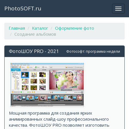
PhotoSOFT.ru
Откр
закр
мен
Главная
Каталог
Оформление фото
Создание альбомов
ФотоШОУ PRO - 2021
Фотософт: программа недели
Мощная программа для создания ярких
анимированных слайд-шоу профессионального
качества. ФотоШОУ PRO позволяет изготовить