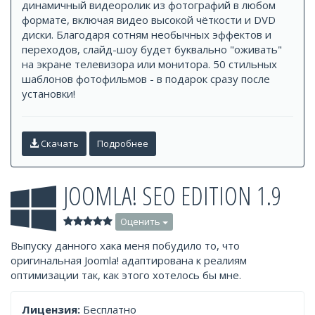
динамичный видеоролик из фотографий в любом
формате, включая видео высокой чёткости и DVD
диски. Благодаря сотням необычных эффектов и
переходов, слайд-шоу будет буквально "оживать"
на экране телевизора или монитора. 50 стильных
шаблонов фотофильмов - в подарок сразу после
установки!
Скачать
Подробнее
JOOMLA! SEO EDITION 1.9
Оценить
Выпуску данного хака меня побудило то, что
оригинальная Joomla! адаптирована к реалиям
оптимизации так, как этого хотелось бы мне.
Лицензия:
Бесплатно