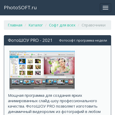
PhotoSOFT.ru
Откр
закр
мен
Главная
Каталог
Софт для всех
Справочники
ФотоШОУ PRO - 2021
Фотософт: программа недели
Мощная программа для создания ярких
анимированных слайд-шоу профессионального
качества. ФотоШОУ PRO позволяет изготовить
динамичный видеоролик из фотографий в любом