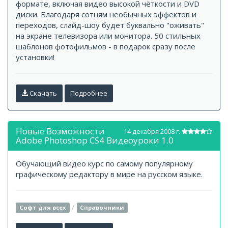
формате, включая видео высокой чёткости и DVD
диски. Благодаря сотням необычных эффектов и
переходов, слайд-шоу будет буквально "оживать"
на экране телевизора или монитора. 50 стильных
шаблонов фотофильмов - в подарок сразу после
установки!
Скачать
Подробнее
Новые Возможности
14 декабря 2008 г.
Adobe Photoshop CS4 Видеоуроки 1.0
Обучающий видео курс по самому популярному
графическому редактору в мире на русском языке.
/
Софт для всех
Справочники