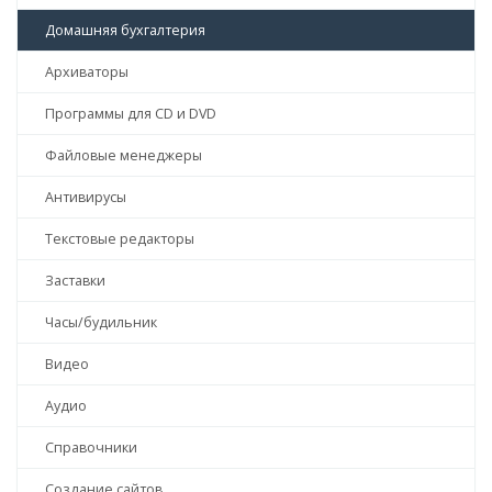
Домашняя бухгалтерия
Архиваторы
Программы для CD и DVD
Файловые менеджеры
Антивирусы
Текстовые редакторы
Заставки
Часы/будильник
Видео
Аудио
Справочники
Создание сайтов