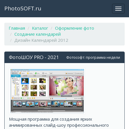
PhotoSOFT.ru
Откр
закр
мен
Главная
Каталог
Оформление фото
Создание календарей
Дизайн Календарей 2012
ФотоШОУ PRO - 2021
Фотософт: программа недели
Мощная программа для создания ярких
анимированных слайд-шоу профессионального