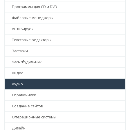
Программы для CD и DVD
Файловые менеджеры
Антивирусы
Текстовые редакторы
Заставки
Часы/будильник
Видео
Аудио
Справочники
Создание сайтов
Операционные системы
Дизайн