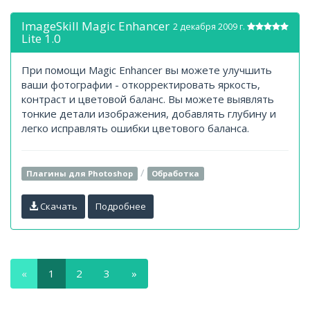
ImageSkill Magic Enhancer
2 декабря 2009 г.
Lite 1.0
При помощи Magic Enhancer вы можете улучшить
ваши фотографии - откорректировать яркость,
контраст и цветовой баланс. Вы можете выявлять
тонкие детали изображения, добавлять глубину и
легко исправлять ошибки цветового баланса.
/
Плагины для Photoshop
Обработка
Скачать
Подробнее
«
1
2
3
»