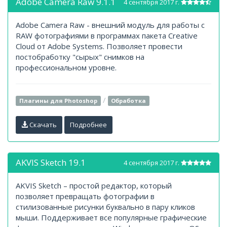
Adobe Camera Raw 9.1.1
4 сентября 2017 г.
Adobe Camera Raw - внешний модуль для работы с
RAW фотографиями в программах пакета Creative
Cloud от Adobe Systems. Позволяет провести
постобработку "сырых" снимков на
профессиональном уровне.
/
Плагины для Photoshop
Обработка
Скачать
Подробнее
AKVIS Sketch 19.1
4 сентября 2017 г.
AKVIS Sketch – простой редактор, который
позволяет превращать фотографии в
стилизованные рисунки буквально в пару кликов
мыши. Поддерживает все популярные графические