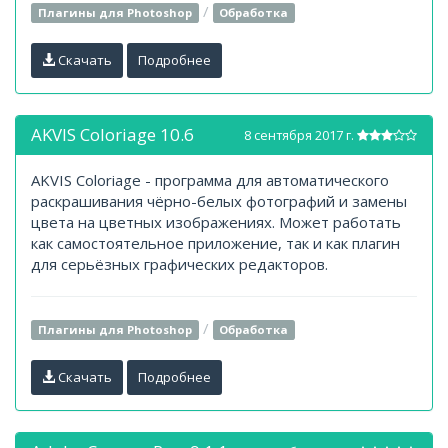
/
Плагины для Photoshop
Обработка
Скачать
Подробнее
AKVIS Coloriage 10.6
8 сентября 2017 г.
AKVIS Coloriage - программа для автоматического
раскрашивания чёрно-белых фотографий и замены
цвета на цветных изображениях. Может работать
как самостоятельное приложение, так и как плагин
для серьёзных графических редакторов.
/
Плагины для Photoshop
Обработка
Скачать
Подробнее