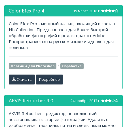
Color Efex Pro 4
15 марта 2018 г.
Color Efex Pro - мощный плагин, входящий в состав
Nik Collection. Предназначен для более быстрой
обработки фотографий в редакторах от Adobe.
Распространяется на русском языке и идеален для
новичков.
/
Плагины для Photoshop
Обработка
Скачать
Подробнее
AKVIS Retoucher 9.0
24 ноября 2017 г.
AKVIS Retoucher - редактор, позволяющий
восстанавливать старые фотографии. Удалить с
изображения царапины, пятна и следы пыли можно