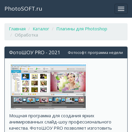
PhotoSOFT.ru
Откр
закр
мен
Главная
Каталог
Плагины для Photoshop
Обработка
ФотоШОУ PRO - 2021
Фотософт: программа недели
Мощная программа для создания ярких
анимированных слайд-шоу профессионального
качества. ФотоШОУ PRO позволяет изготовить