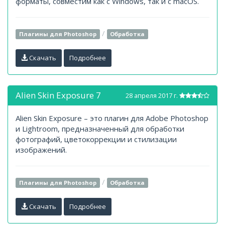
форматы, совместим как с Windows, так и с macOS.
/
Плагины для Photoshop
Обработка
Скачать
Подробнее
Alien Skin Exposure 7
28 апреля 2017 г.
Alien Skin Exposure – это плагин для Adobe Photoshop
и Lightroom, предназначенный для обработки
фотографий, цветокоррекции и стилизации
изображений.
/
Плагины для Photoshop
Обработка
Скачать
Подробнее