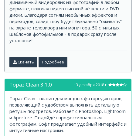
динамичный видеоролик из фотографий в любом
формате, включая видео высокой чёткости и DVD
диски. Благодаря сотням необычных эффектов и
переходов, слайд-шоу будет буквально "оживать"
на экране телевизора или монитора. 50 стильных
шаблонов фотофильмов - в подарок сразу после
установки!
Скачать
Подробнее
Topaz Clean 3.1.0
13 декабря 2018 г.
Topaz Clean - плагин для мощных фоторедакторов,
позволяющий с удобством выполнять детальную
ретушь портретов. Работает с Photoshop, Lightroom
и Aperture. Подойдёт профессиональным
фотографам. Софт предлагает удобный интерфейс и
интуитивные настройки.