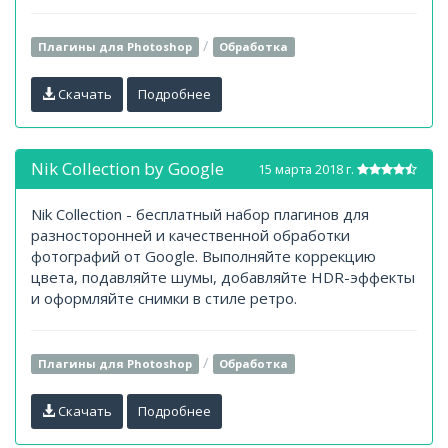
/
Плагины для Photoshop
Обработка
Скачать
Подробнее
Nik Collection by Google
15 марта 2018 г.
Nik Collection - бесплатный набор плагинов для
разносторонней и качественной обработки
фотографий от Google. Выполняйте коррекцию
цвета, подавляйте шумы, добавляйте HDR-эффекты
и оформляйте снимки в стиле ретро.
/
Плагины для Photoshop
Обработка
Скачать
Подробнее