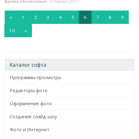
Время обновления:
12 января 2017 г.
«
1
2
3
4
5
6
7
8
9
10
»
Каталог софта
Программы просмотра
Редакторы фото
Оформление фото
Создание слайд-шоу
Фото и Интернет