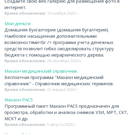
Создайте свою веб галерею для размещения фото в
интернет.
Время обновления:
13 ноября 2025 г.
Мои деньги
Домашняя бухгалтерия (домашняя бугалтерия).
Наиболее насыщенная дополнительными
возможностями<br /> программа учета денежных
средств позволит гибко смоделировать структуру
бюджета с помощью иерархического дерева.
Время обновления:
26 сентября 2024 г.
Махаон медицинский справочник
Бесплатная программа "Махаон медицинский
справочник" - Справочник медицинских терминов.
Время обновления:
23 января 2026 г.
Махаон PACS
Программный пакет Махаон PACS предназначен для
просмотра, обработки и анализа снимков УЗИ, МРТ, СКТ,
МСКТ и др.
Время обновления:
5 августа 2026 г.