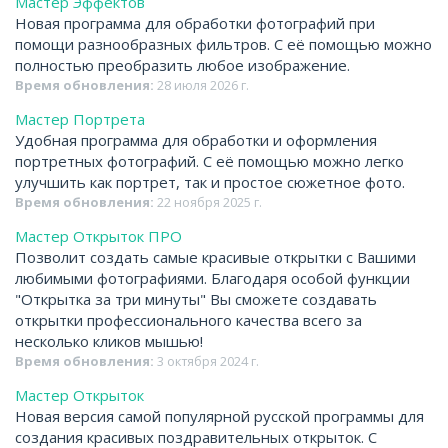
Мастер Эффектов
Новая программа для обработки фотографий при
помощи разнообразных фильтров. С её помощью можно
полностью преобразить любое изображение.
Время обновления:
28 июля 2026 г.
Мастер Портрета
Удобная программа для обработки и оформления
портретных фотографий. С её помощью можно легко
улучшить как портрет, так и простое сюжетное фото.
Время обновления:
22 ноября 2025 г.
Мастер Открыток ПРО
Позволит создать самые красивые открытки с Вашими
любимыми фотографиями. Благодаря особой функции
"Открытка за три минуты" Вы сможете создавать
открытки профессионального качества всего за
несколько кликов мышью!
Время обновления:
3 октября 2024 г.
Мастер Открыток
Новая версия самой популярной русской программы для
создания красивых поздравительных открыток. С