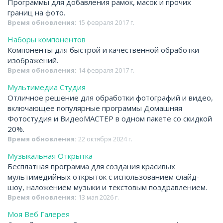
Программы для добавления рамок, масок и прочих
границ на фото.
Время обновления:
15 февраля 2017 г.
Наборы компонентов
Компоненты для быстрой и качественной обработки
изображений.
Время обновления:
14 февраля 2017 г.
Мультимедиа Студия
Отличное решение для обработки фотографий и видео,
включающее популярные программы Домашняя
Фотостудия и ВидеоМАСТЕР в одном пакете со скидкой
20%.
Время обновления:
22 октября 2024 г.
Музыкальная Открытка
Бесплатная программа для создания красивых
мультимедийных открыток с использованием слайд-
шоу, наложением музыки и текстовым поздравлением.
Время обновления:
13 мая 2026 г.
Моя Веб Галерея