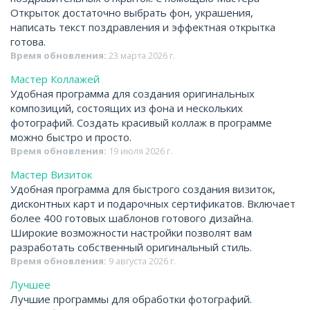
Открыток достаточно выбрать фон, украшения,
написать текст поздравления и эффектная открытка
готова.
Время обновления:
23 марта 2026 г.
Мастер Коллажей
Удобная программа для создания оригинальных
композиций, состоящих из фона и нескольких
фотографий. Создать красивый коллаж в программе
можно быстро и просто.
Время обновления:
19 июля 2026 г.
Мастер Визиток
Удобная программа для быстрого создания визиток,
дисконтных карт и подарочных сертификатов. Включает
более 400 готовых шаблонов готового дизайна.
Широкие возможности настройки позволят вам
разработать собственный оригинальный стиль.
Время обновления:
9 августа 2026 г.
Лучшее
Лучшие программы для обработки фотографий.