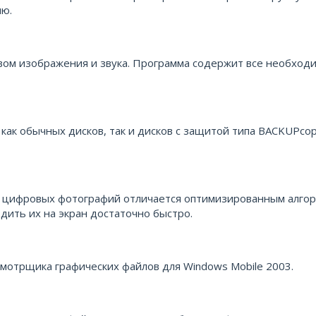
ию.
вом изображения и звука. Программа содержит все необход
ак обычных дисков, так и дисков с защитой типа BACKUPcop
тра цифровых фотографий отличается оптимизированным алго
ить их на экран достаточно быстро.
смотрщика графических файлов для Windows Mobile 2003.