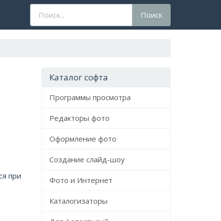
Поисковый
Поиск
запрос
Каталог софта
Программы просмотра
Редакторы фото
Оформление фото
Создание слайд-шоу
ся при
Фото и Интернет
Каталогизаторы