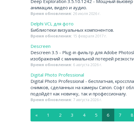
Deep Exploration 3.5.10.1242 - Мощный вьювер
анимации, видео и аудио.
Время обновления:
26 июля 2026 г.
Delphi VCL для фото
Библиотеки визуальных компонентов.
Время обновления:
15 февраля 2017 г.
Descreen
Descreen 3.5 - Plug-in фильтр для Adobe Phot
изображений с минимальной потерей резкости
Время обновления:
6 августа 2026 г.
Digital Photo Professional
Digital Photo Professional - бесплатная, крос
снимков, сделанных на камеры Canon. Софт о
подойдёт как новичку, так и профессионалу.
Время обновления:
7 августа 2026 г.
«
1
2
3
4
5
6
7
8