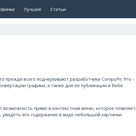
овинки
Лучшее
Статьи
это прежде всего подчеркивают разработчики CompuPic Pro -
нвертации графики, а также для ее публикации в Вебе.
ет возможность прямо в контекстном меню, которое появляет
, увидеть его содержание в виде небольшой картинки.