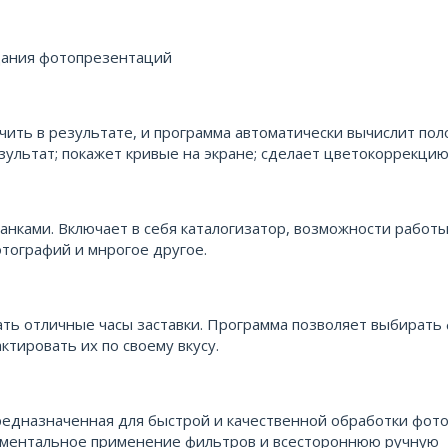
здания фотопрезентаций
учить в результате, и программа автоматически вычислит по
зультат; покажет кривые на экране; сделает цветокоррекцию
нками. Включает в себя каталогизатор, возможности работы
тографий и мнрогое другое.
ть отличные часы заставки. Программа позволяет выбирать
ктировать их по своему вкусу.
предназначенная для быстрой и качественной обработки фото
моментальное применение фильтров и всестороннюю ручную