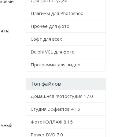
Для фотостудий
уковые
Плагины для Photoshop
Прочее для фото
я на
Софт для всех
Delphi VCL для фото
Программы для видео
Топ файлов
Домашняя Фотостудия 17.0
Студия Эффектов 4.15
ФотоКОЛЛАЖ 8.15
ромный
Power DVD 7.0