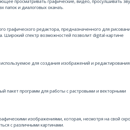
ющее просматривать графические, видео, просулшивать зв
х папок и диалоговых оканаъ.
ного графического редактора, предназначенного для рисовани
 Широкий спектр возможностей позволит digital-картине
 используемое для создания изображений и редактирования
ьный пакет программ для работы с растровыми и векторными
 графическими изображениями, которая, несмотря на свой ск
ться с различными картинами.